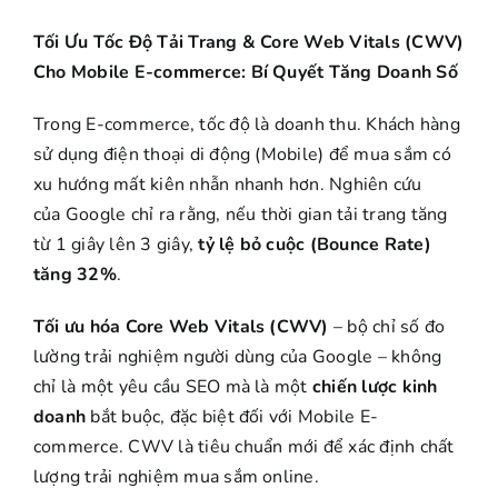
Tối Ưu Tốc Độ Tải Trang & Core Web Vitals (CWV)
Cho Mobile E-commerce: Bí Quyết Tăng Doanh Số
Trong E-commerce, tốc độ là doanh thu. Khách hàng
sử dụng điện thoại di động (Mobile) để mua sắm có
xu hướng mất kiên nhẫn nhanh hơn. Nghiên cứu
của Google chỉ ra rằng, nếu thời gian tải trang tăng
từ 1 giây lên 3 giây,
tỷ lệ bỏ cuộc (Bounce Rate)
tăng 32%
.
Tối ưu hóa Core Web Vitals (CWV)
– bộ chỉ số đo
lường trải nghiệm người dùng của Google – không
chỉ là một yêu cầu SEO mà là một
chiến lược kinh
doanh
bắt buộc, đặc biệt đối với Mobile E-
commerce. CWV là tiêu chuẩn mới để xác định chất
lượng trải nghiệm mua sắm online.