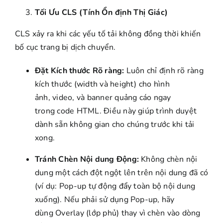
Tối Ưu CLS (Tính Ổn định Thị Giác)
CLS xảy ra khi các yếu tố tải không đồng thời khiến
bố cục trang bị dịch chuyển.
Đặt Kích thước Rõ ràng:
Luôn chỉ định rõ ràng
kích thước (width và height) cho hình
ảnh, video, và banner quảng cáo ngay
trong code HTML. Điều này giúp trình duyệt
dành sẵn không gian cho chúng trước khi tải
xong.
Tránh Chèn Nội dung Động:
Không chèn nội
dung một cách đột ngột lên trên nội dung đã có
(ví dụ: Pop-up tự động đẩy toàn bộ nội dung
xuống). Nếu phải sử dụng Pop-up, hãy
dùng Overlay (lớp phủ) thay vì chèn vào dòng