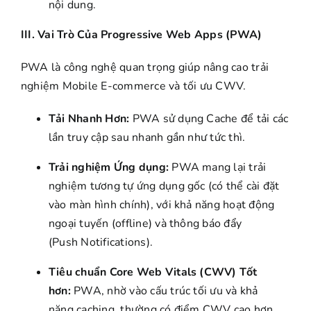
nội dung.
III. Vai Trò Của Progressive Web Apps (PWA)
PWA là công nghệ quan trọng giúp nâng cao trải
nghiệm Mobile E-commerce và tối ưu CWV.
Tải Nhanh Hơn:
PWA sử dụng Cache để tải các
lần truy cập sau nhanh gần như tức thì.
Trải nghiệm Ứng dụng:
PWA mang lại trải
nghiệm tương tự ứng dụng gốc (có thể cài đặt
vào màn hình chính), với khả năng hoạt động
ngoại tuyến (offline) và thông báo đẩy
(Push Notifications).
Tiêu chuẩn Core Web Vitals (CWV) Tốt
hơn:
PWA, nhờ vào cấu trúc tối ưu và khả
năng caching, thường có điểm CWV cao hơn