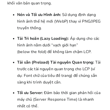
khối văn bản quan trọng.
Nén và Tối ưu Hình ảnh:
Sử dụng định dạng
hình ảnh thế hệ mới (WebP) thay vì PNG/JPEG
truyền thống.
Tải Trì hoãn (Lazy Loading):
Áp dụng cho các
hình ảnh nằm dưới “vạch giới hạn”
(below the fold) để không làm chậm LCP.
Tải sẵn (Preload) Tài nguyên Quan trọng:
Tải
trước các tài nguyên quan trọng cho LCP (ví
dụ: Font chữ của tiêu đề trang) để chúng sẵn
sàng khi trình duyệt cần.
Tối ưu Server:
Đảm bảo thời gian phản hồi của
máy chủ (Server Response Time) là nhanh
nhất có thể.