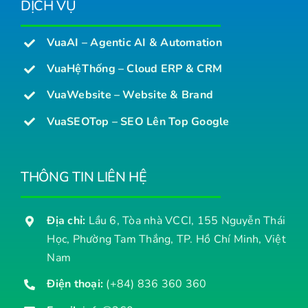
DỊCH VỤ
VuaAI – Agentic AI & Automation
VuaHệThống – Cloud ERP & CRM
VuaWebsite – Website & Brand
VuaSEOTop – SEO Lên Top Google
THÔNG TIN LIÊN HỆ
Địa chỉ:
Lầu 6, Tòa nhà VCCI, 155 Nguyễn Thái
Học, Phường Tam Thắng, TP. Hồ Chí Minh, Việt
Nam
Điện thoại:
(+84) 836 360 360
Email:
info@360.org.vn