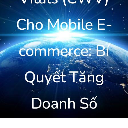
LIÊN HỆ
Cho Mobile E-
commerce: Bí
Quyết Tăng
Doanh Số