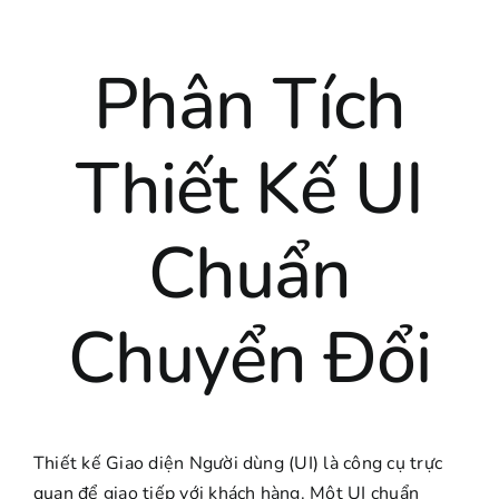
LIÊN HỆ
Phân Tích
Thiết Kế UI
Chuẩn
Chuyển Đổi
Thiết kế Giao diện Người dùng (UI) là công cụ trực
quan để giao tiếp với khách hàng. Một UI chuẩn