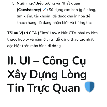
Ngôn ngữ Biểu tượng và Nhất quán
(Consistency)
️:
Sử dụng các icon (giỏ hàng,
tìm kiếm, tài khoản) đã được chuẩn hóa để
khách hàng dễ dàng nhận biết và tương tác.
Tối ưu Vị trí CTA (Fitts’ Law):
Nút CTA phải có kích
thước hợp lý và nằm ở vị trí dễ dàng thao tác nhất,
đặc biệt trên màn hình di động.
II. UI – Công Cụ
Xây Dựng Lòng
Tin Trực Quan