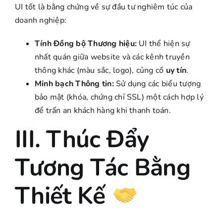
UI tốt là bằng chứng về sự đầu tư nghiêm túc của
doanh nghiệp:
Tính Đồng bộ Thương hiệu:
UI thể hiện sự
nhất quán giữa website và các kênh truyền
thông khác (màu sắc, logo), củng cố
uy tín
.
Minh bạch Thông tin:
Sử dụng các biểu tượng
bảo mật (khóa, chứng chỉ SSL) một cách hợp lý
để trấn an khách hàng khi thanh toán.
III. Thúc Đẩy
Tương Tác Bằng
Thiết Kế