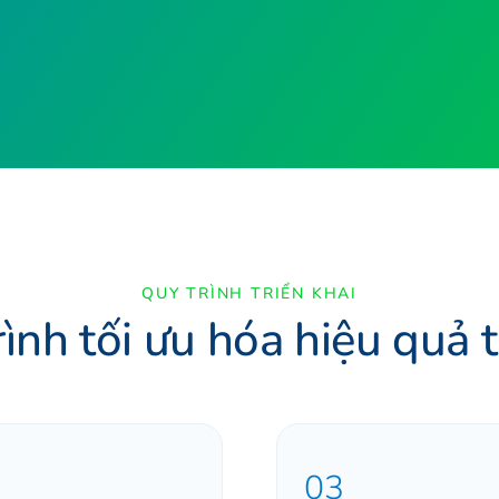
QUY TRÌNH TRIỂN KHAI
ình tối ưu hóa hiệu quả 
03