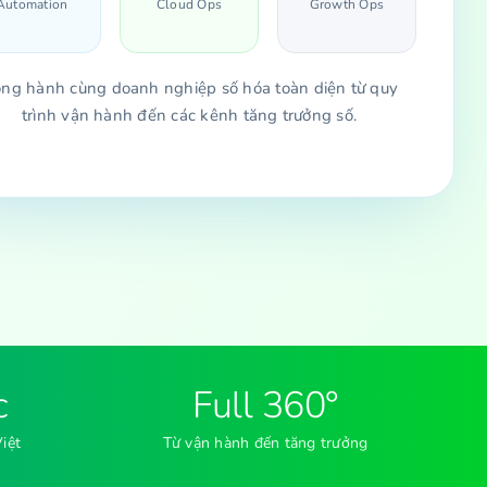
Automation
Cloud Ops
Growth Ops
ng hành cùng doanh nghiệp số hóa toàn diện từ quy
trình vận hành đến các kênh tăng trưởng số.
c
Full 360°
iệt
Từ vận hành đến tăng trưởng