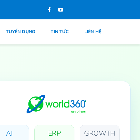
TUYỂN DỤNG
TIN TỨC
LIÊN HỆ
AI
ERP
GROWTH