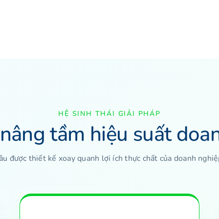
HỆ SINH THÁI GIẢI PHÁP
t nâng tầm hiệu suất doa
u được thiết kế xoay quanh lợi ích thực chất của doanh nghiệp