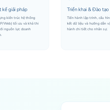
t kế giải pháp
Triển khai & Đào tạo
ựng kiến trúc hệ thống
Tiến hành lập trình, cấu hìn
RP/Web) tối ưu và khả thi
kết dữ liệu và hướng dẫn v
với nguồn lực doanh
hành chi tiết cho nhân sự.
p.