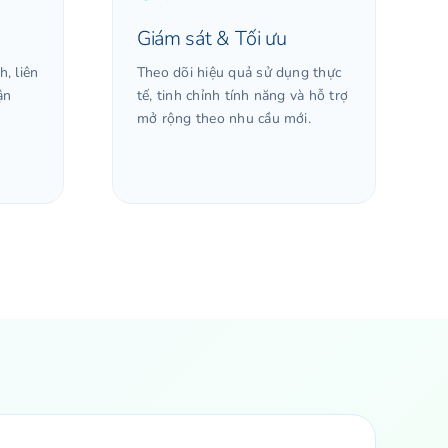
Giám sát & Tối ưu
h, liên
Theo dõi hiệu quả sử dụng thực
ận
tế, tinh chỉnh tính năng và hỗ trợ
mở rộng theo nhu cầu mới.