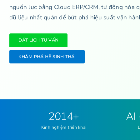
nguồn lực bằng Cloud ERP/CRM, tự động hóa quy
dữ liệu nhất quán để bứt phá hiệu suất vận hàn
ĐẶT LỊCH TƯ VẤN
KHÁM PHÁ HỆ SINH THÁI
2014+
AI
Kinh nghiệm triển khai
L