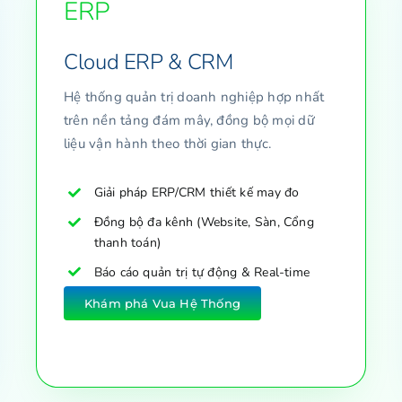
ERP
Cloud ERP & CRM
Hệ thống quản trị doanh nghiệp hợp nhất
trên nền tảng đám mây, đồng bộ mọi dữ
liệu vận hành theo thời gian thực.
Giải pháp ERP/CRM thiết kế may đo
Đồng bộ đa kênh (Website, Sàn, Cổng
thanh toán)
Báo cáo quản trị tự động & Real-time
Khám phá Vua Hệ Thống