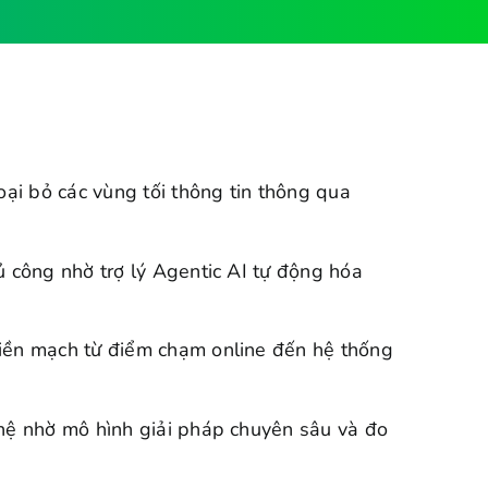
oại bỏ các vùng tối thông tin thông qua
ủ công nhờ trợ lý Agentic AI tự động hóa
iền mạch từ điểm chạm online đến hệ thống
ghệ nhờ mô hình giải pháp chuyên sâu và đo