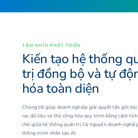
TẦM NHÌN PHÁT TRIỂN
Kiến tạo hệ thống q
trị đồng bộ và tự độ
hóa toàn diện
Chúng tôi giúp doanh nghiệp giải quyết tận gốc bài 
rạc dữ liệu và thủ công hóa quy trình bằng cách tíc
chẽ giữa hệ thống quản trị tài nguyên doanh nghiệp 
thông minh nhân tạo AI.