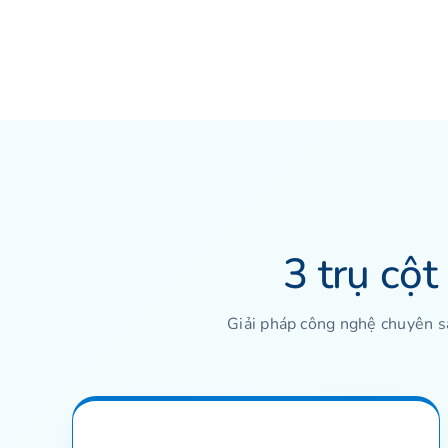
3 trụ cộ
Giải pháp công nghệ chuyên sâ