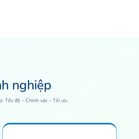
nh nghiệp
: Tốc độ – Chính xác – Tối ưu.