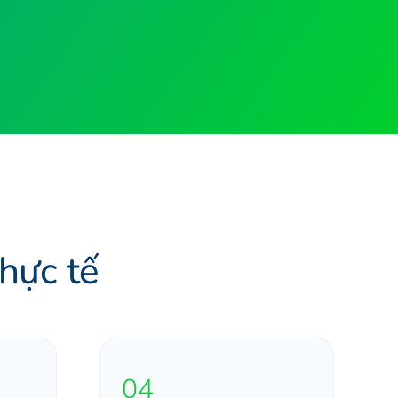
thực tế
04