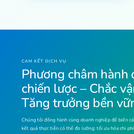
CAM KẾT DỊCH VỤ
Phương châm hành 
chiến lược – Chắc v
Tăng trưởng bền vữ
Chúng tôi đồng hành cùng doanh nghiệp để biến cá
kết quả thực tiễn có thể đo lường: tối ưu hóa chi p