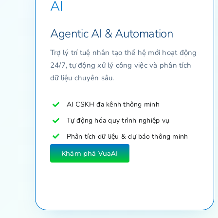
AI
Agentic AI & Automation
Trợ lý trí tuệ nhân tạo thế hệ mới hoạt động
24/7, tự động xử lý công việc và phân tích
dữ liệu chuyên sâu.
AI CSKH đa kênh thông minh
Tự động hóa quy trình nghiệp vụ
Phân tích dữ liệu & dự báo thông minh
Khám phá VuaAI