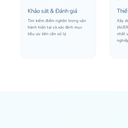
Khảo sát & Đánh giá
Thiế
Tìm kiếm điểm nghẽn trong vận
Xây d
hành hiện tại và xác định mục
(AI/E
tiêu ưu tiên cần xử lý.
nhất 
nghiệ