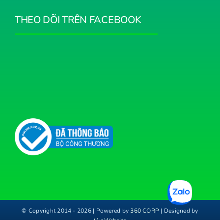
THEO DÕI TRÊN FACEBOOK
© Copyright 2014 - 2026 | Powered by
360 CORP
| Designed by