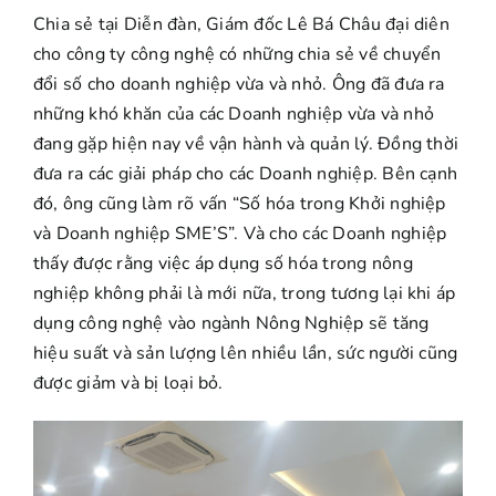
Chia sẻ tại Diễn đàn, Giám đốc Lê Bá Châu đại diên
cho công ty công nghệ có những chia sẻ về chuyển
đổi số cho doanh nghiệp vừa và nhỏ. Ông đã đưa ra
những khó khăn của các Doanh nghiệp vừa và nhỏ
đang gặp hiện nay về vận hành và quản lý. Đồng thời
đưa ra các giải pháp cho các Doanh nghiệp. Bên cạnh
đó, ông cũng làm rõ vấn “Số hóa trong Khởi nghiệp
và Doanh nghiệp SME’S”. Và cho các Doanh nghiệp
thấy được rằng việc áp dụng số hóa trong nông
nghiệp không phải là mới nữa, trong tương lại khi áp
dụng công nghệ vào ngành Nông Nghiệp sẽ tăng
hiệu suất và sản lượng lên nhiều lần, sức người cũng
được giảm và bị loại bỏ.