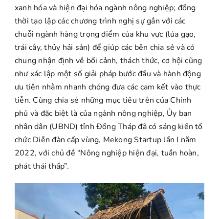
xanh hóa và hiện đại hóa ngành nông nghiệp; đồng
thời tạo lập các chương trình nghị sự gắn với các
chuỗi ngành hàng trọng điểm của khu vực (lúa gạo,
trái cây, thủy hải sản) để giúp các bên chia sẻ và có
chung nhận định về bối cảnh, thách thức, cơ hội cũng
như xác lập một số giải pháp bước đầu và hành động
ưu tiên nhằm nhanh chóng đưa các cam kết vào thực
tiễn. Cùng chia sẻ những mục tiêu trên của Chính
phủ và đặc biệt là của ngành nông nghiệp, Ủy ban
nhân dân (UBND) tỉnh Đồng Tháp đã có sáng kiến tổ
chức Diễn đàn cấp vùng, Mekong Startup lần I năm
2022, với chủ đề “Nông nghiệp hiện đại, tuần hoàn,
phát thải thấp”.