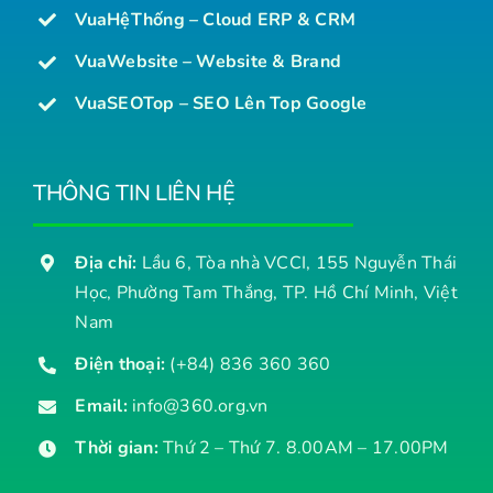
VuaHệThống – Cloud ERP & CRM
VuaWebsite – Website & Brand
VuaSEOTop – SEO Lên Top Google
THÔNG TIN LIÊN HỆ
Địa chỉ:
Lầu 6, Tòa nhà VCCI, 155 Nguyễn Thái
Học, Phường Tam Thắng, TP. Hồ Chí Minh, Việt
Nam
Điện thoại:
(+84) 836 360 360
Email:
info@360.org.vn
Thời gian:
Thứ 2 – Thứ 7. 8.00AM – 17.00PM