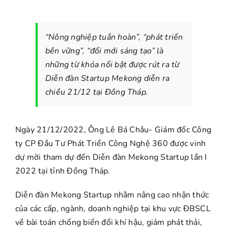
LIÊN HỆ
“Nông nghiệp tuần hoàn”, “phát triển
bền vững”, “đổi mới sáng tạo” là
những từ khóa nổi bật được rút ra từ
Diễn đàn Startup Mekong diễn ra
chiều 21/12 tại Đồng Tháp.
Ngày 21/12/2022, Ông Lê Bá Châu- Giám đốc Công
ty CP Đầu Tư Phát Triển Công Nghệ 360 được vinh
dự mời tham dự đến Diễn đàn Mekong Startup lần I
2022 tại tỉnh Đồng Tháp.
Diễn đàn Mekong Startup nhằm nâng cao nhận thức
của các cấp, ngành, doanh nghiệp tại khu vực ĐBSCL
về bài toán chống biến đổi khí hậu, giảm phát thải,